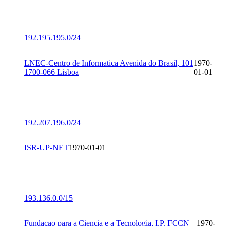
192.195.195.0/24
LNEC-Centro de Informatica Avenida do Brasil, 101
1970-
1700-066 Lisboa
01-01
192.207.196.0/24
ISR-UP-NET
1970-01-01
193.136.0.0/15
Fundacao para a Ciencia e a Tecnologia, I.P. FCCN
1970-