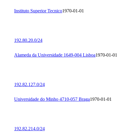
Instituto Superior Tecnico
1970-01-01
192.80.20.0/24
Alameda da Universidade 1649-004 Lisboa
1970-01-01
192.82.127.0/24
Universidade do Minho 4710-057 Braga
1970-01-01
192.82.214.0/24