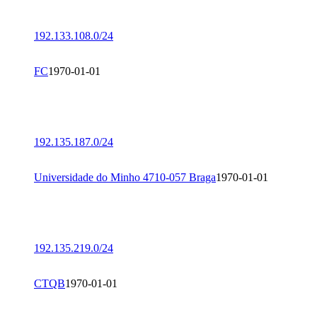
192.133.108.0/24
FC
1970-01-01
192.135.187.0/24
Universidade do Minho 4710-057 Braga
1970-01-01
192.135.219.0/24
CTQB
1970-01-01