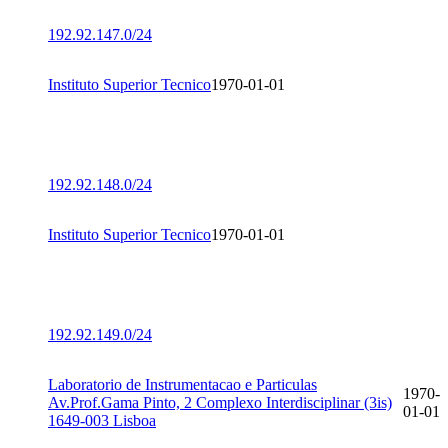
192.92.147.0/24
Instituto Superior Tecnico
1970-01-01
192.92.148.0/24
Instituto Superior Tecnico
1970-01-01
192.92.149.0/24
Laboratorio de Instrumentacao e Particulas
1970-
Av.Prof.Gama Pinto, 2 Complexo Interdisciplinar (3is)
01-01
1649-003 Lisboa