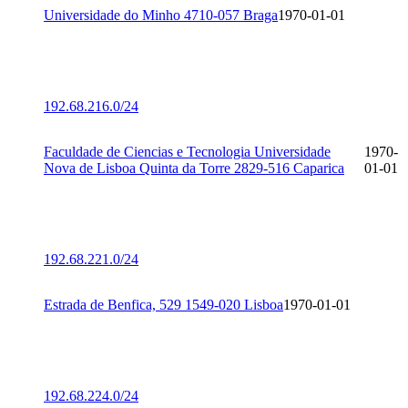
Universidade do Minho 4710-057 Braga
1970-01-01
192.68.216.0/24
Faculdade de Ciencias e Tecnologia Universidade
1970-
Nova de Lisboa Quinta da Torre 2829-516 Caparica
01-01
192.68.221.0/24
Estrada de Benfica, 529 1549-020 Lisboa
1970-01-01
192.68.224.0/24