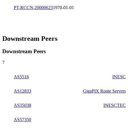
PT-RCCN-20000623
1970-01-01
Downstream Peers
Downstream Peers
7
AS5516
INESC
AS12833
GigaPIX Route Servers
AS35038
INESCTEC
AS57350