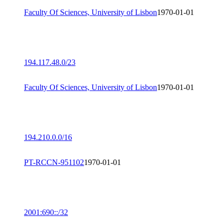
Faculty Of Sciences, University of Lisbon
1970-01-01
194.117.48.0/23
Faculty Of Sciences, University of Lisbon
1970-01-01
194.210.0.0/16
PT-RCCN-951102
1970-01-01
2001:690::/32