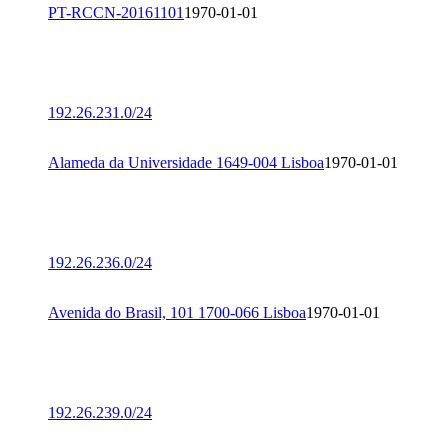
PT-RCCN-20161101
1970-01-01
192.26.231.0/24
Alameda da Universidade 1649-004 Lisboa
1970-01-01
192.26.236.0/24
Avenida do Brasil, 101 1700-066 Lisboa
1970-01-01
192.26.239.0/24