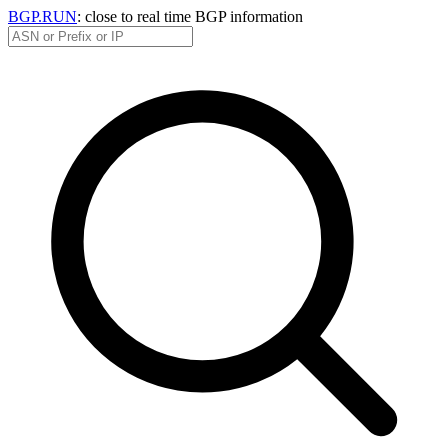
BGP.RUN
: close to real time BGP information