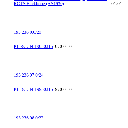
RCTS Backbone (AS1930)
01-01
193.236.0.0/20
PT-RCCN-19950315
1970-01-01
193.236.97.0/24
PT-RCCN-19950315
1970-01-01
193.236.98.0/23