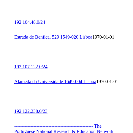
192.104.48.0/24
Estrada de Benfica, 529 1549-020 Lisboa
1970-01-01
192.107.122.0/24
Alameda da Universidade 1649-004 Lisboa
1970-01-01
192.122.238.0/23
----------------------------------------------------- The
Portuguese National Research & Education Network