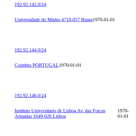
192.92.142.0/24
Universidade do Minho 4710-057 Braga
1970-01-01
192.92.144.0/24
Coimbra PORTUGAL
1970-01-01
192.92.146.0/24
Instituto Universitario de Lisboa Av. das Forcas
1970-
Armadas 1649-026 Lisboa
01-01