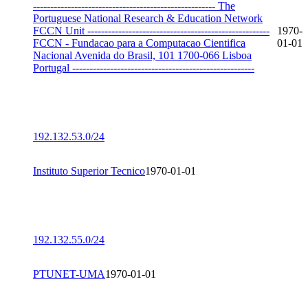
----------------------------------------------------- The
Portuguese National Research & Education Network
FCCN Unit -----------------------------------------------------
1970-
FCCN - Fundacao para a Computacao Cientifica
01-01
Nacional Avenida do Brasil, 101 1700-066 Lisboa
Portugal -----------------------------------------------------
192.132.53.0/24
Instituto Superior Tecnico
1970-01-01
192.132.55.0/24
PTUNET-UMA
1970-01-01