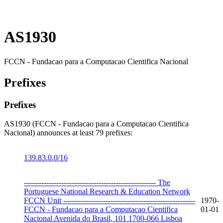
AS1930
FCCN - Fundacao para a Computacao Cientifica Nacional
Prefixes
Prefixes
AS1930 (FCCN - Fundacao para a Computacao Cientifica
Nacional) announces at least 79 prefixes:
139.83.0.0/16
----------------------------------------------------- The
Portuguese National Research & Education Network
FCCN Unit -----------------------------------------------------
1970-
FCCN - Fundacao para a Computacao Cientifica
01-01
Nacional Avenida do Brasil, 101 1700-066 Lisboa