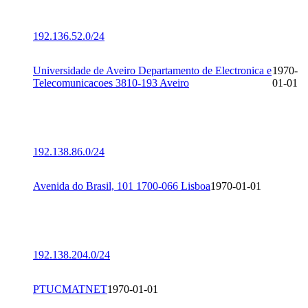
192.136.52.0/24
Universidade de Aveiro Departamento de Electronica e
1970-
Telecomunicacoes 3810-193 Aveiro
01-01
192.138.86.0/24
Avenida do Brasil, 101 1700-066 Lisboa
1970-01-01
192.138.204.0/24
PTUCMATNET
1970-01-01