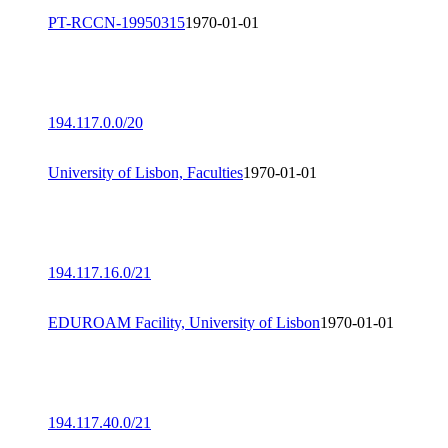
PT-RCCN-19950315
1970-01-01
194.117.0.0/20
University of Lisbon, Faculties
1970-01-01
194.117.16.0/21
EDUROAM Facility, University of Lisbon
1970-01-01
194.117.40.0/21