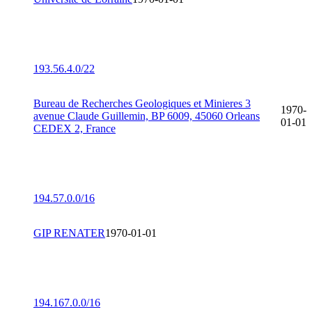
193.56.4.0/22
Bureau de Recherches Geologiques et Minieres 3
1970-
avenue Claude Guillemin, BP 6009, 45060 Orleans
01-01
CEDEX 2, France
194.57.0.0/16
GIP RENATER
1970-01-01
194.167.0.0/16