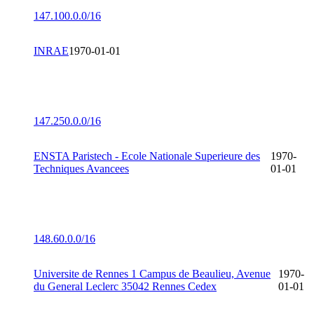
147.100.0.0/16
INRAE
1970-01-01
147.250.0.0/16
ENSTA Paristech - Ecole Nationale Superieure des
1970-
Techniques Avancees
01-01
148.60.0.0/16
Universite de Rennes 1 Campus de Beaulieu, Avenue
1970-
du General Leclerc 35042 Rennes Cedex
01-01