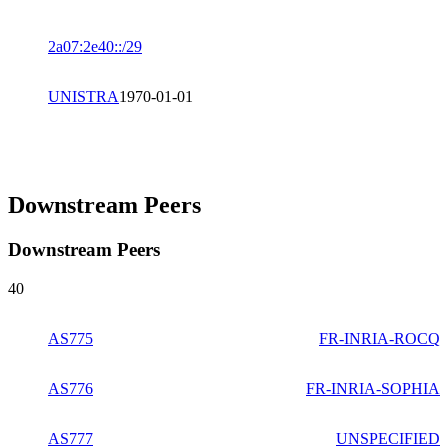
2a07:2e40::/29
UNISTRA
1970-01-01
Downstream Peers
Downstream Peers
40
AS775
FR-INRIA-ROCQ
AS776
FR-INRIA-SOPHIA
AS777
UNSPECIFIED