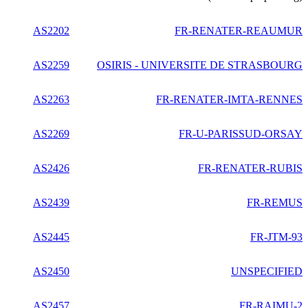
AS2202
FR-RENATER-REAUMUR
AS2259
OSIRIS - UNIVERSITE DE STRASBOURG
AS2263
FR-RENATER-IMTA-RENNES
AS2269
FR-U-PARISSUD-ORSAY
AS2426
FR-RENATER-RUBIS
AS2439
FR-REMUS
AS2445
FR-JTM-93
AS2450
UNSPECIFIED
AS2457
FR-RAIMU-2