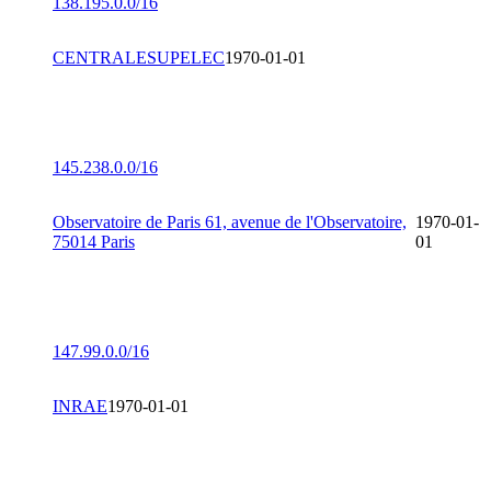
138.195.0.0/16
CENTRALESUPELEC
1970-01-01
145.238.0.0/16
Observatoire de Paris 61, avenue de l'Observatoire,
1970-01-
75014 Paris
01
147.99.0.0/16
INRAE
1970-01-01