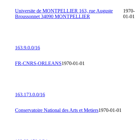
Universite de MONTPELLIER 163, rue Auguste
1970-
Broussonnet 34090 MONTPELLIER
01-01
163.9.0.0/16
FR-CNRS-ORLEANS
1970-01-01
163.173.0.0/16
Conservatoire National des Arts et Metiers
1970-01-01