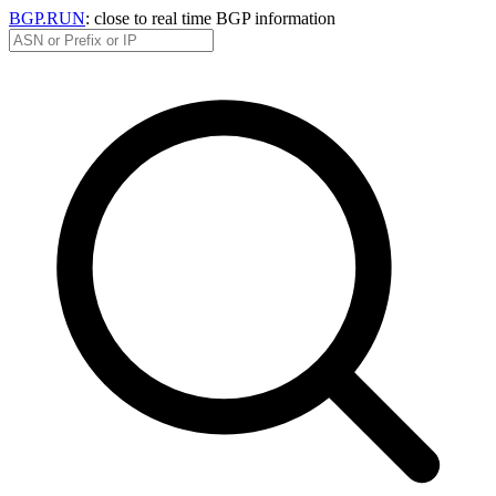
BGP.RUN
: close to real time BGP information