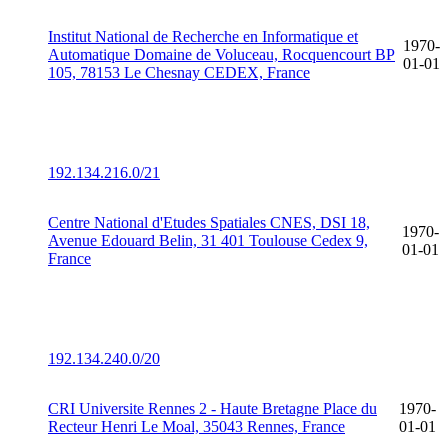
Institut National de Recherche en Informatique et
1970-
Automatique Domaine de Voluceau, Rocquencourt BP
01-01
105, 78153 Le Chesnay CEDEX, France
192.134.216.0/21
Centre National d'Etudes Spatiales CNES, DSI 18,
1970-
Avenue Edouard Belin, 31 401 Toulouse Cedex 9,
01-01
France
192.134.240.0/20
CRI Universite Rennes 2 - Haute Bretagne Place du
1970-
Recteur Henri Le Moal, 35043 Rennes, France
01-01