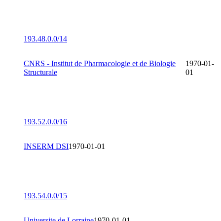
193.48.0.0/14
CNRS - Institut de Pharmacologie et de Biologie
1970-01-
Structurale
01
193.52.0.0/16
INSERM DSI
1970-01-01
193.54.0.0/15
Universite de Lorraine
1970-01-01