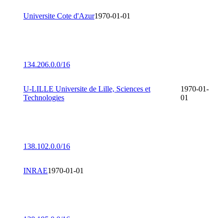
Universite Cote d'Azur
1970-01-01
134.206.0.0/16
U-LILLE Universite de Lille, Sciences et
1970-01-
Technologies
01
138.102.0.0/16
INRAE
1970-01-01