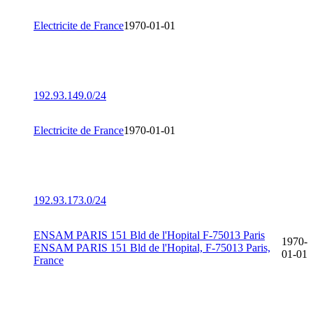
Electricite de France
1970-01-01
192.93.149.0/24
Electricite de France
1970-01-01
192.93.173.0/24
ENSAM PARIS 151 Bld de l'Hopital F-75013 Paris
1970-
ENSAM PARIS 151 Bld de l'Hopital, F-75013 Paris,
01-01
France