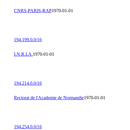
CNRS-PARIS-RAP
1970-01-01
194.199.0.0/16
I.N.R.I.A.
1970-01-01
194.214.0.0/16
Rectorat de l'Academie de Normandie
1970-01-01
194.254.0.0/16