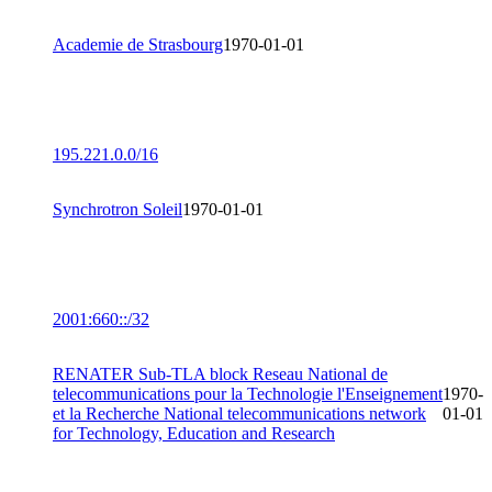
Academie de Strasbourg
1970-01-01
195.221.0.0/16
Synchrotron Soleil
1970-01-01
2001:660::/32
RENATER Sub-TLA block Reseau National de
telecommunications pour la Technologie l'Enseignement
1970-
et la Recherche National telecommunications network
01-01
for Technology, Education and Research