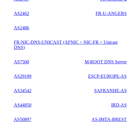
AS2462
FR-U-ANGERS
AS2486
FR-NIC-DNS-UNICAST (AFNIC > NIC-FR > Unicast
DNS)
AS7500
M-ROOT DNS Server
AS29199
ESCP-EUROPE-AS
AS34542
SAFRANHE-AS
AS44850
IRD-AS
AS50897
AS-IMTA-BREST