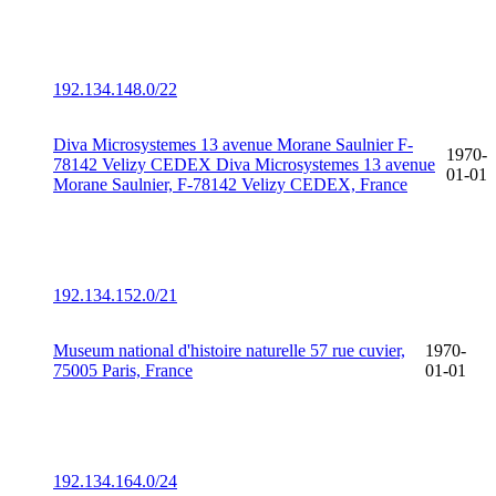
192.134.148.0/22
Diva Microsystemes 13 avenue Morane Saulnier F-
1970-
78142 Velizy CEDEX Diva Microsystemes 13 avenue
01-01
Morane Saulnier, F-78142 Velizy CEDEX, France
192.134.152.0/21
Museum national d'histoire naturelle 57 rue cuvier,
1970-
75005 Paris, France
01-01
192.134.164.0/24