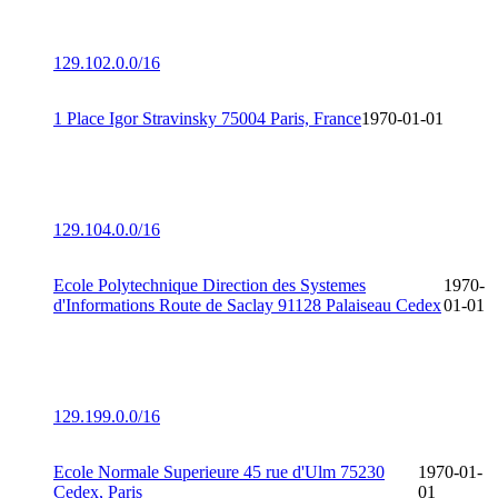
129.102.0.0/16
1 Place Igor Stravinsky 75004 Paris, France
1970-01-01
129.104.0.0/16
Ecole Polytechnique Direction des Systemes
1970-
d'Informations Route de Saclay 91128 Palaiseau Cedex
01-01
129.199.0.0/16
Ecole Normale Superieure 45 rue d'Ulm 75230
1970-01-
Cedex, Paris
01