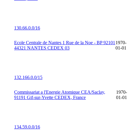
130.66.0.0/16
Ecole Centrale de Nantes 1 Rue de la Noe - BP 92101
1970-
44321 NANTES CEDEX 03
01-01
132.166.0.0/15
Commissariat a l'Energie Atomique CEA/Saclay,
1970-
91191 Gif-sur-Yvette CEDEX, France
01-01
134.59.0.0/16