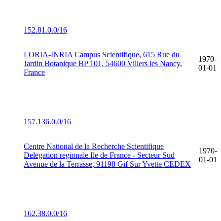
152.81.0.0/16
LORIA-INRIA Campus Scientifique, 615 Rue du
1970-
Jardin Botanique BP 101, 54600 Villers les Nancy,
01-01
France
157.136.0.0/16
Centre National de la Recherche Scientifique
1970-
Delegation regionale Ile de France - Secteur Sud
01-01
Avenue de la Terrasse, 91198 Gif Sur Yvette CEDEX
162.38.0.0/16