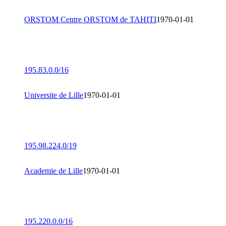
ORSTOM Centre ORSTOM de TAHITI
1970-01-01
195.83.0.0/16
Universite de Lille
1970-01-01
195.98.224.0/19
Academie de Lille
1970-01-01
195.220.0.0/16