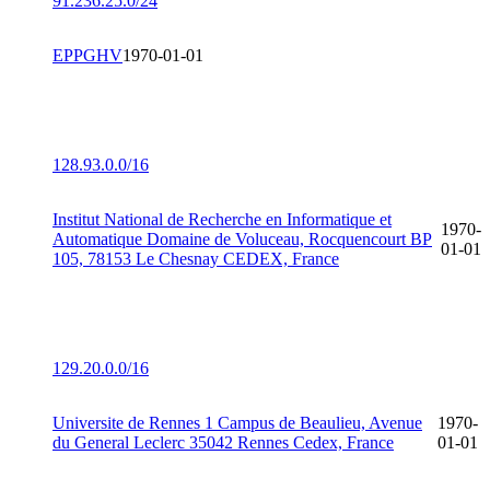
91.236.25.0/24
EPPGHV
1970-01-01
128.93.0.0/16
Institut National de Recherche en Informatique et
1970-
Automatique Domaine de Voluceau, Rocquencourt BP
01-01
105, 78153 Le Chesnay CEDEX, France
129.20.0.0/16
Universite de Rennes 1 Campus de Beaulieu, Avenue
1970-
du General Leclerc 35042 Rennes Cedex, France
01-01