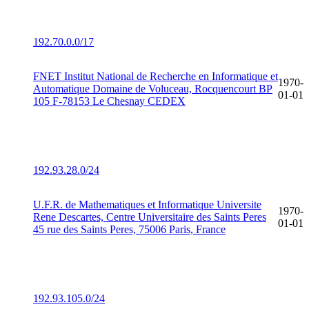
192.70.0.0/17
FNET Institut National de Recherche en Informatique et
1970-
Automatique Domaine de Voluceau, Rocquencourt BP
01-01
105 F-78153 Le Chesnay CEDEX
192.93.28.0/24
U.F.R. de Mathematiques et Informatique Universite
1970-
Rene Descartes, Centre Universitaire des Saints Peres
01-01
45 rue des Saints Peres, 75006 Paris, France
192.93.105.0/24