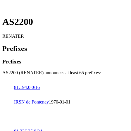
AS2200
RENATER
Prefixes
Prefixes
AS2200 (RENATER) announces at least 65 prefixes:
81.194.0.0/16
IRSN de Fontenay
1970-01-01