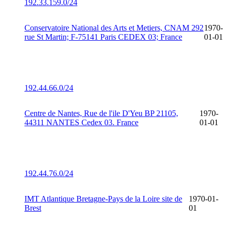
192.33.159.0/24
Conservatoire National des Arts et Metiers, CNAM 292
1970-
rue St Martin; F-75141 Paris CEDEX 03; France
01-01
192.44.66.0/24
Centre de Nantes, Rue de l'ile D'Yeu BP 21105,
1970-
44311 NANTES Cedex 03. France
01-01
192.44.76.0/24
IMT Atlantique Bretagne-Pays de la Loire site de
1970-01-
Brest
01