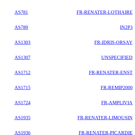
AS781
FR-RENATER-LOTHAIRE
AS789
IN2P3
AS1303
FR-IDRIS-ORSAY
AS1307
UNSPECIFIED
AS1712
FR-RENATER-ENST
AS1715
FR-REMIP2000
AS1724
FR-AMPLIVIA
AS1935
FR-RENATER-LIMOUSIN
AS1936
FR-RENATER-PICARDIE