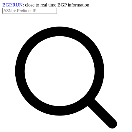
BGP.RUN
: close to real time BGP information